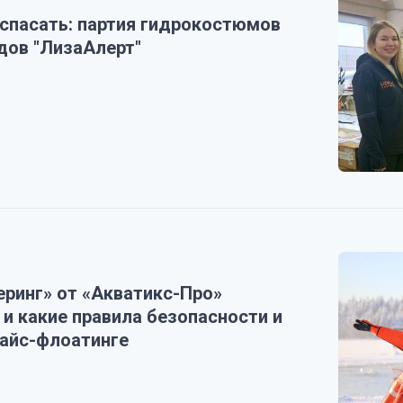
 спасать: партия гидрокостюмов
дов "ЛизаАлерт"
ринг» от «Акватикс-Про»
 и какие правила безопасности и
 айс-флоатинге