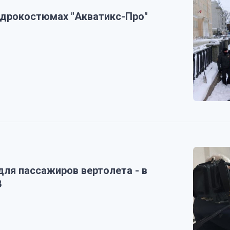
дрокостюмах "Акватикс-Про"
ля пассажиров вертолета - в
В