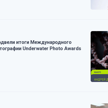
одвели итоги Международного
тографии Underwater Photo Awards