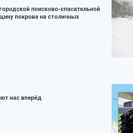
городской поисково-спасательной
ину покрова на столичных
ют нас вперёд