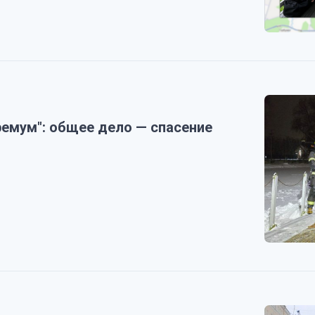
ремум": общее дело — спасение