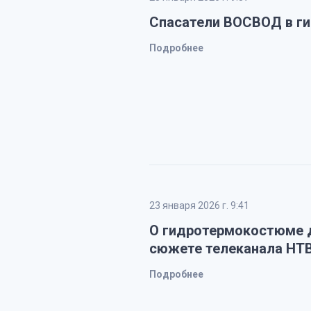
Спасатели ВОСВОД в ги
Подробнее
23 января 2026 г. 9:41
О гидротермокостюме д
сюжете телеканала НТ
Подробнее