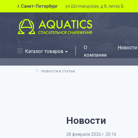
г.Санкт-Петербург
ул.Шотландская, д.8, литер Б
О
Новости
Каталог товаров
компании
Главная
Новости и статьи
Новости
28 февраля 2026 г. 20:16