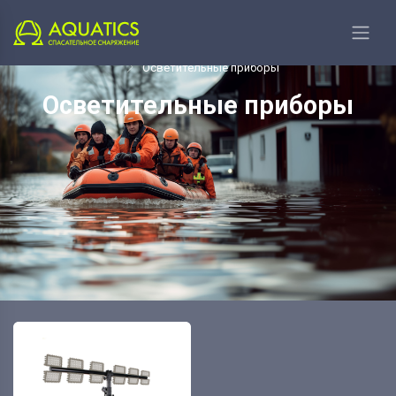
Главная
Рабоче-спасательное направление
Осветительные приборы
Осветительные приборы