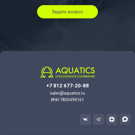
Задать вопрос
+7 812 677-20-88
sales@aquatics.ru
ИНН 7805494161