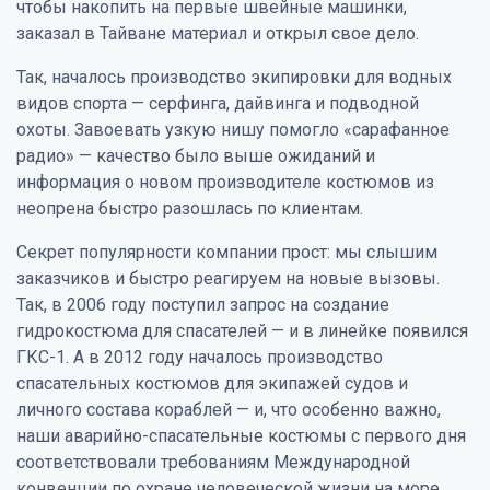
чтобы накопить на первые швейные машинки,
заказал в Тайване материал и открыл свое дело.
Так, началось производство экипировки для водных
видов спорта — серфинга, дайвинга и подводной
охоты. Завоевать узкую нишу помогло «сарафанное
радио» — качество было выше ожиданий и
информация о новом производителе костюмов из
неопрена быстро разошлась по клиентам.
Секрет популярности компании прост: мы слышим
заказчиков и быстро реагируем на новые вызовы.
Так, в 2006 году поступил запрос на создание
гидрокостюма для спасателей — и в линейке появился
ГКС-1. А в 2012 году началось производство
спасательных костюмов для экипажей судов и
личного состава кораблей — и, что особенно важно,
наши аварийно-спасательные костюмы с первого дня
соответствовали требованиям Международной
конвенции по охране человеческой жизни на море