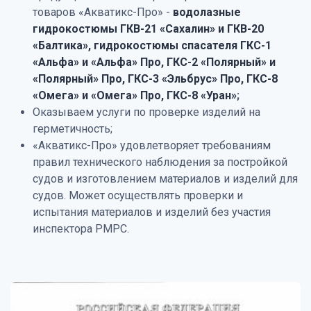
товаров «Акватикс-Про» -
водолазные
гидрокостюмы ГКВ-21 «Сахалин» и ГКВ-20
«Балтика»,
гидрокостюмы спасателя ГКС-1
«Альфа»
и «Альфа» Про
, ГКС-2 «Полярный» и
«Полярный» Про, ГКС-3 «Эльбрус» Про, ГКС-8
«Омега» и «Омега» Про, ГКС-8 «Уран
»
;
Оказываем услуги по проверке изделий на
герметичность;
«Акватикс-Про» удовлетворяет требованиям
правил технического наблюдения за постройкой
судов и изготовлением материалов и изделий для
судов. Может осуществлять проверки и
испытания материалов и изделий без участия
инспектора РМРС.