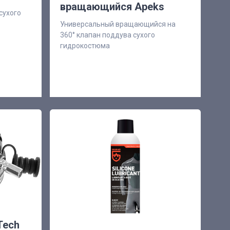
вращающийся Apeks
сухого
Универсальный вращающийся на
360° клапан поддува сухого
гидрокостюма
Tech