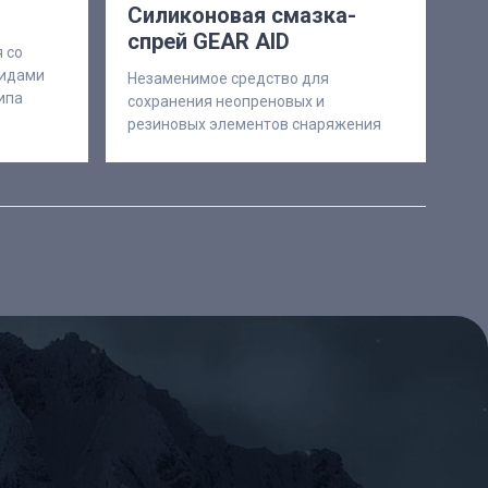
Силиконовая смазка-
спрей GEAR AID
 со
видами
Незаменимое средство для
ипа
сохранения неопреновых и
резиновых элементов снаряжения