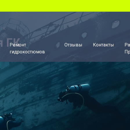
 ГК
я ГК
Ремонт
Отзывы
Контакты
Ра
гидрокостюмов
Пр