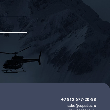
+7 812 677-20-88
sales@aquatics.ru