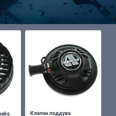
Клапан поддува
peks