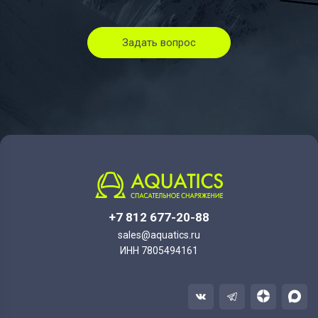
Задать вопрос
+7 812 677-20-88
sales@aquatics.ru
ИНН 7805494161