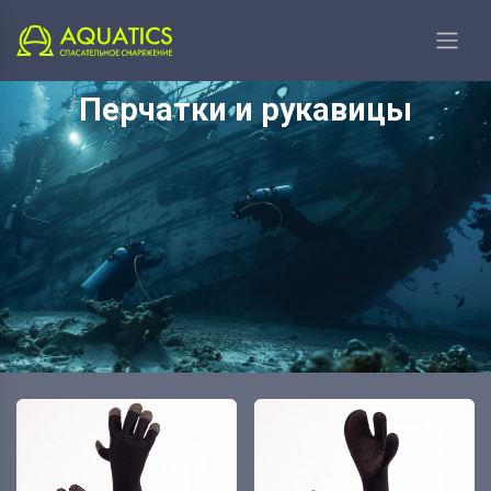
Главная
Водолазное направление
Перчатки и рукавицы
Перчатки и рукавицы