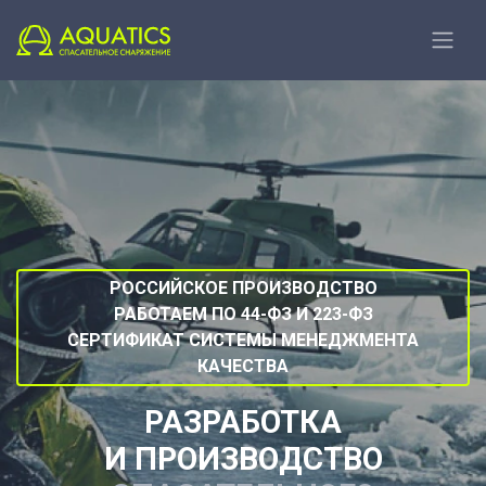
РОССИЙСКОЕ ПРОИЗВОДСТВО
РАБОТАЕМ ПО 44-ФЗ И 223-ФЗ
СЕРТИФИКАТ СИСТЕМЫ МЕНЕДЖМЕНТА
КАЧЕСТВА
РАЗРАБОТКА
И ПРОИЗВОДСТВО