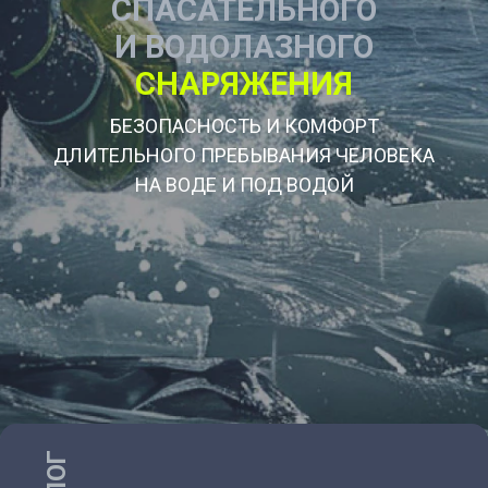
СПАСАТЕЛЬНОГО
И ВОДОЛАЗНОГО
СНАРЯЖЕНИЯ
БЕЗОПАСНОСТЬ И КОМФОРТ
ДЛИТЕЛЬНОГО ПРЕБЫВАНИЯ ЧЕЛОВЕКА
НА ВОДЕ И ПОД ВОДОЙ