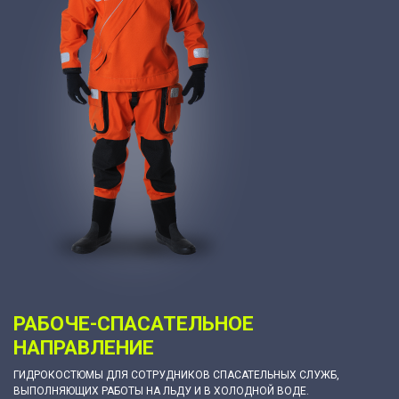
РАБОЧЕ-СПАСАТЕЛЬНОЕ
НАПРАВЛЕНИЕ
ГИДРОКОСТЮМЫ ДЛЯ СОТРУДНИКОВ СПАСАТЕЛЬНЫХ СЛУЖБ,
ВЫПОЛНЯЮЩИХ РАБОТЫ НА ЛЬДУ И В ХОЛОДНОЙ ВОДЕ.