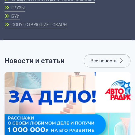
ГРУЗЫ
БУИ
СОПУТСТВУЮЩИЕ ТОВАРЫ
Новости и статьи
Все новости