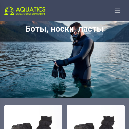
Главная
Аксессуары
Боты, носки, ласты
Боты, носки, ласты