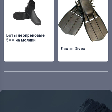
Боты неопреновые
5мм на молнии
Ласты Divex