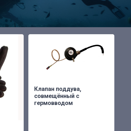
Клапан поддува,
совмещённый с
гермовводом