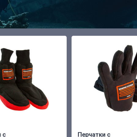
 с
Перчатки с