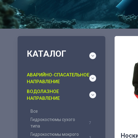
КАТАЛОГ
АВАРИЙНО-СПАСАТЕЛЬНОЕ
НАПРАВЛЕНИЕ
ВОДОЛАЗНОЕ
НАПРАВЛЕНИЕ
Все
Гидрокостюмы сухого
7
типа
Носки
Гидрокостюмы мокрого
3