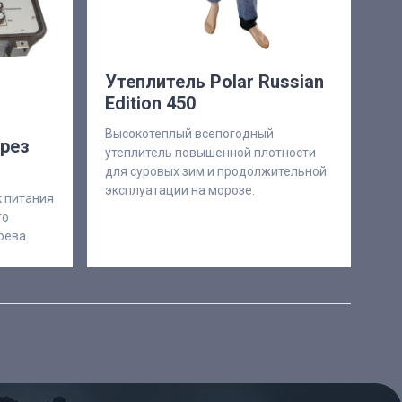
Утеплитель Polar Russian
Edition 450
Высокотеплый всепогодный
ерез
утеплитель повышенной плотности
для суровых зим и продолжительной
эксплуатации на морозе.
 питания
го
рева.