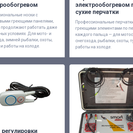
трообогревом
электрообогревом 
сухие перчатки
иональные носки с
выми греющими панелями,
Профессиональные перчатки
 продолжают работать даже
греющими элементами по п
ных условиях. Для мото- и
каждого пальца — для мотос
да, зимней рыбалки, охоты,
снегохода, рыбалки, охоты, 
 и работы на холоде.
работы на холоде.
 регулировки