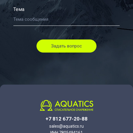
Тема
Задать вопрос
+7 812 677-20-88
sales@aquatics.ru
ИНН 7805494161