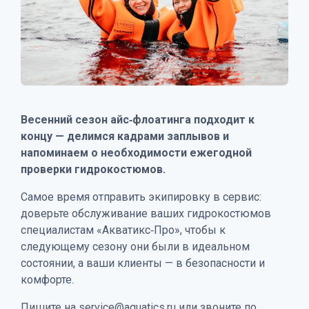
Весенний сезон айс‑флоатинга подходит к
концу — делимся кадрами заплывов и
напоминаем о необходимости ежегодной
проверки гидрокостюмов.
Самое время отправить экипировку в сервис:
доверьте обслуживание ваших гидрокостюмов
специалистам «Акватикс‑Про», чтобы к
следующему сезону они были в идеальном
состоянии, а ваши клиенты — в безопасности и
комфорте.
Пишите на service@aquatics.ru или звоните по