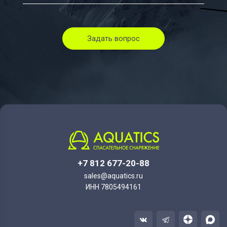
Задать вопрос
+7 812 677-20-88
sales@aquatics.ru
ИНН 7805494161