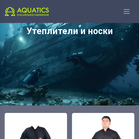
Главная
Водолазное направление
Утеплители и носки
Утеплители и носки