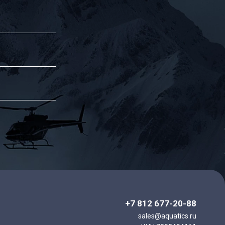
+7 812 677-20-88
sales@aquatics.ru