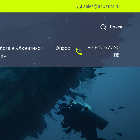
sales@aquatics.ru
Поиск
+7 812 677 20
бота в «Акватикс-
Опрос
88
о»