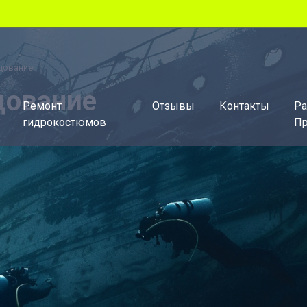
дование
дование
Ремонт
Отзывы
Контакты
Ра
гидрокостюмов
Пр