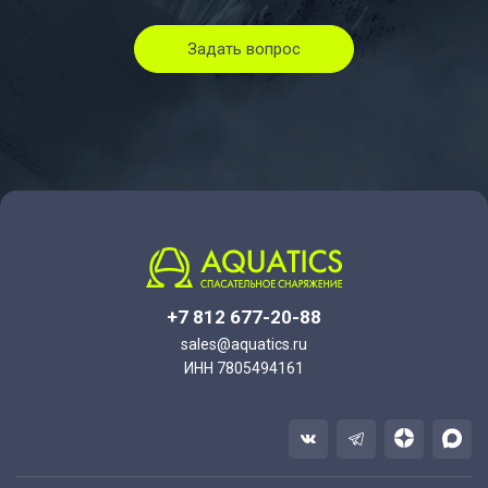
Задать вопрос
+7 812 677-20-88
sales@aquatics.ru
ИНН 7805494161