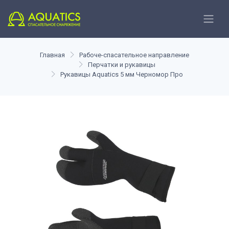
Главная
Рабоче-спасательное направление
Перчатки и рукавицы
Рукавицы Aquatics 5 мм Черномор Про