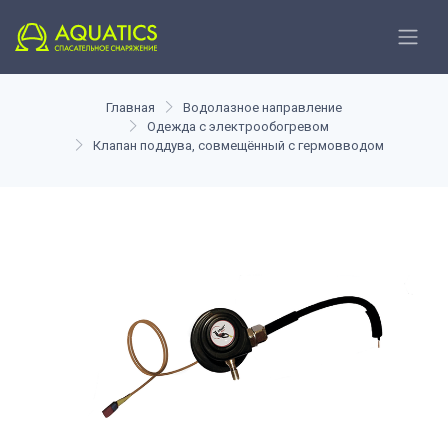
Главная
Водолазное направление
Одежда с электрообогревом
Клапан поддува, совмещённый с гермовводом