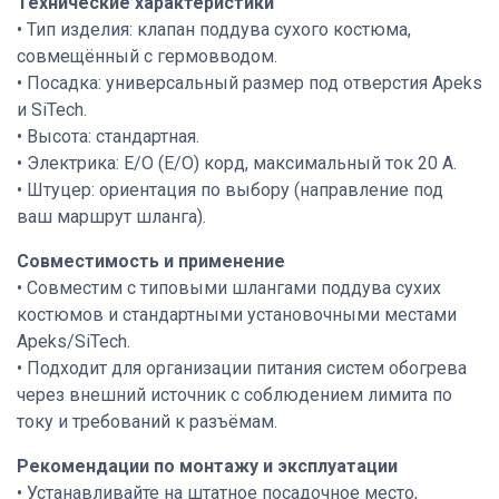
Технические характеристики
• Тип изделия: клапан поддува сухого костюма,
совмещённый с гермовводом.
• Посадка: универсальный размер под отверстия Apeks
и SiTech.
• Высота: стандартная.
• Электрика: E/O (Е/О) корд, максимальный ток 20 А.
• Штуцер: ориентация по выбору (направление под
ваш маршрут шланга).
Совместимость и применение
• Совместим с типовыми шлангами поддува сухих
костюмов и стандартными установочными местами
Apeks/SiTech.
• Подходит для организации питания систем обогрева
через внешний источник с соблюдением лимита по
току и требований к разъёмам.
Рекомендации по монтажу и эксплуатации
• Устанавливайте на штатное посадочное место,