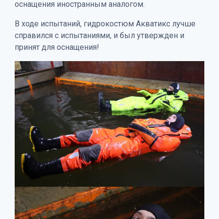
оснащения иностранным аналогом.
В ходе испытаний, гидрокостюм Акватикс лучше
справился с испытаниями, и был утвержден и
принят для оснащения!