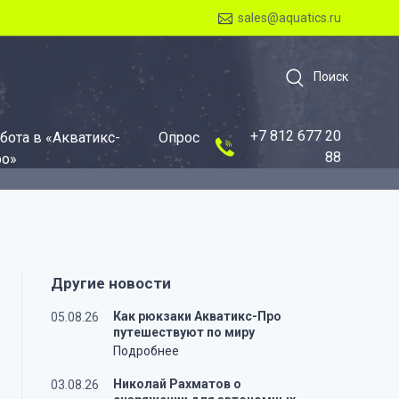
sales@aquatics.ru
Поиск
+7 812 677 20
бота в «Акватикс-
Опрос
88
о»
Другие новости
Как рюкзаки Акватикс-Про
05.08.26
путешествуют по миру
Подробнее
Николай Рахматов о
03.08.26