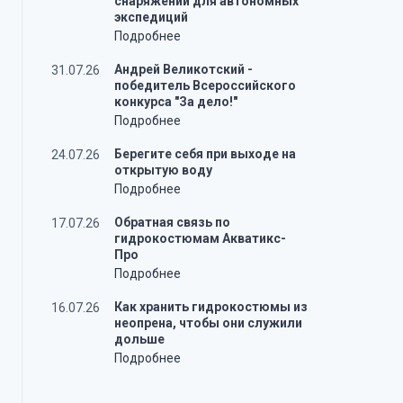
снаряжении для автономных
экспедиций
Подробнее
Андрей Великотский -
31.07.26
победитель Всероссийского
конкурса "За дело!"
Подробнее
Берегите себя при выходе на
24.07.26
открытую воду
Подробнее
Обратная связь по
17.07.26
гидрокостюмам Акватикс-
Про
Подробнее
Как хранить гидрокостюмы из
16.07.26
неопрена, чтобы они служили
дольше
Подробнее