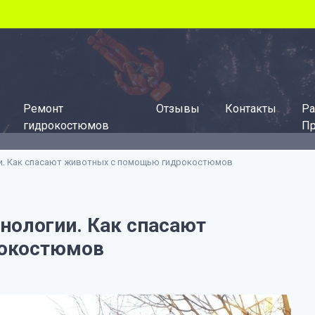
Ремонт
Отзывы
Контакты
Ра
гидрокостюмов
Пр
ии. Как спасают животных с помощью гидрокостюмов
хнологии. Как спасают
рокостюмов