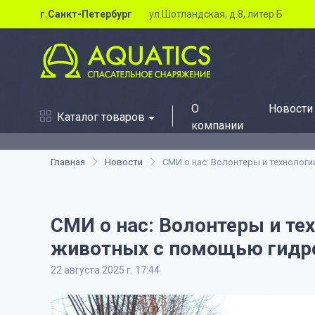
г.Санкт-Петербург
ул.Шотландская, д.8, литер Б
О
Новости
Каталог товаров
компании
Главная
Новости
СМИ о нас: Волонтеры и технолог
СМИ о нас: Волонтеры и те
животных с помощью гид
22 августа 2025 г. 17:44