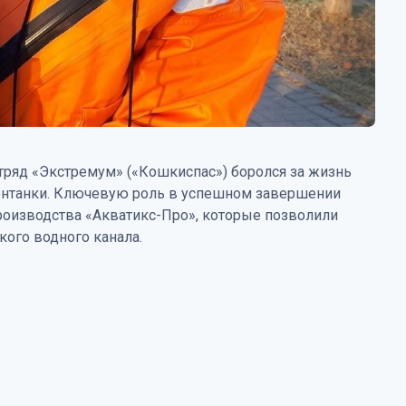
тряд «Экстремум» («Кошкиспас») боролся за жизнь
онтанки. Ключевую роль в успешном завершении
оизводства «Акватикс-Про», которые позволили
кого водного канала.