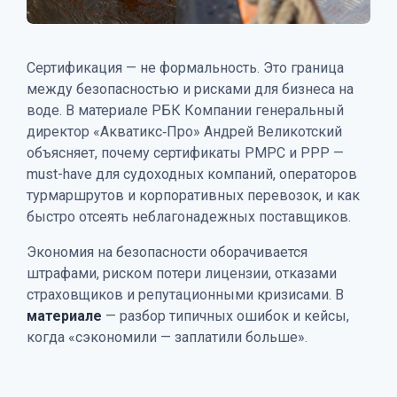
Сертификация — не формальность. Это граница
между безопасностью и рисками для бизнеса на
воде. В материале РБК Компании генеральный
директор «Акватикс‑Про» Андрей Великотский
объясняет, почему сертификаты РМРС и РРР —
must-have для судоходных компаний, операторов
турмаршрутов и корпоративных перевозок, и как
быстро отсеять неблагонадежных поставщиков.
Экономия на безопасности оборачивается
штрафами, риском потери лицензии, отказами
страховщиков и репутационными кризисами. В
материале
— разбор типичных ошибок и кейсы,
когда «сэкономили — заплатили больше».