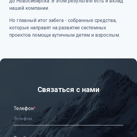
до Новосибирска. В этом результате есть и вклад
нашей компании.
Но главный итог забега - собранные средства,
которые направят на развитие системных
проектов помощи аутичным детям и взрослым.
Связаться с нами
Телефон
*