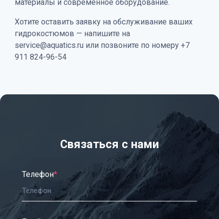
материалы и современное оборудование.
Хотите оставить заявку на обслуживание ваших
гидрокостюмов — напишите на
service@aquatics.ru или позвоните по номеру +7
911 824-96-54
Связаться с нами
Телефон
*