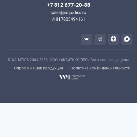
+7 812 677-20-88
sales@aquatics.ru
ИНН 7805494161
© AQUATICS 2004-2026, ООО «АКВАТИКС-ПРО» Все права защищены.
Опрос о нашей продукции
Политика конфиденциальности