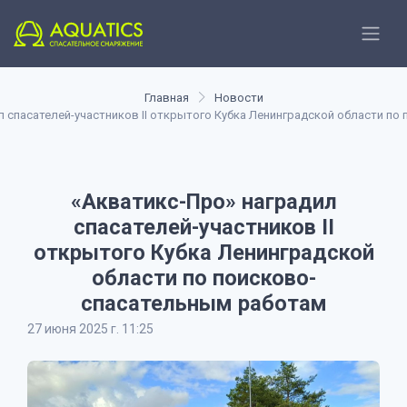
Главная
Новости
л спасателей-участников II открытого Кубка Ленинградской области п
«Акватикс-Про» наградил
спасателей-участников II
открытого Кубка Ленинградской
области по поисково-
спасательным работам
27 июня 2025 г. 11:25