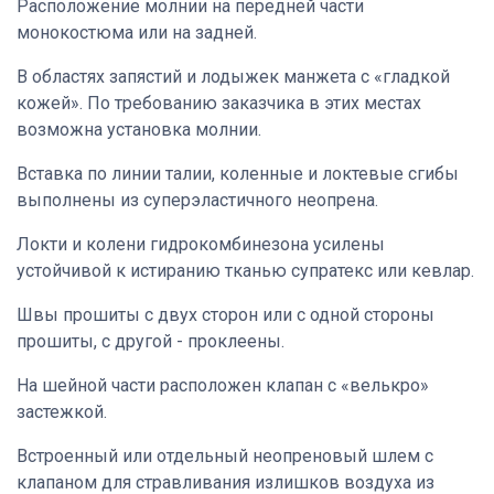
Расположение молнии на передней части
монокостюма или на задней.
В областях запястий и лодыжек манжета с «гладкой
кожей». По требованию заказчика в этих местах
возможна установка молнии.
Вставка по линии талии, коленные и локтевые сгибы
выполнены из суперэластичного неопрена.
Локти и колени гидрокомбинезона усилены
устойчивой к истиранию тканью супратекс или кевлар.
Швы прошиты с двух сторон или с одной стороны
прошиты, с другой - проклеены.
На шейной части расположен клапан с «велькро»
застежкой.
Встроенный или отдельный неопреновый шлем с
клапаном для стравливания излишков воздуха из