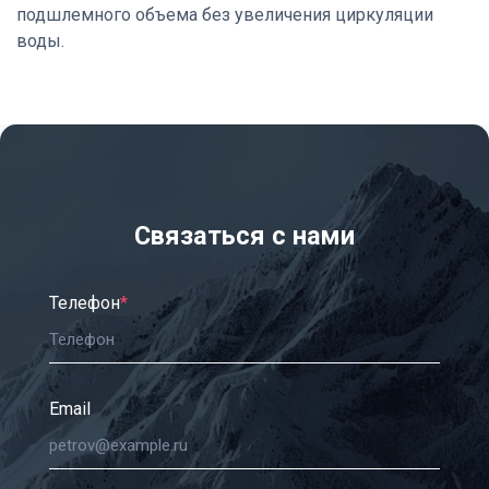
подшлемного объема без увеличения циркуляции
воды.
Связаться с нами
Телефон
*
Email