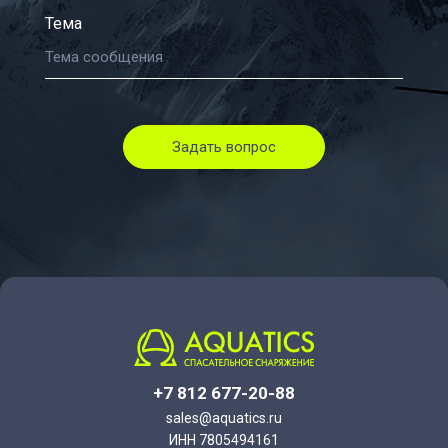
Тема
Задать вопрос
+7 812 677-20-88
sales@aquatics.ru
ИНН 7805494161