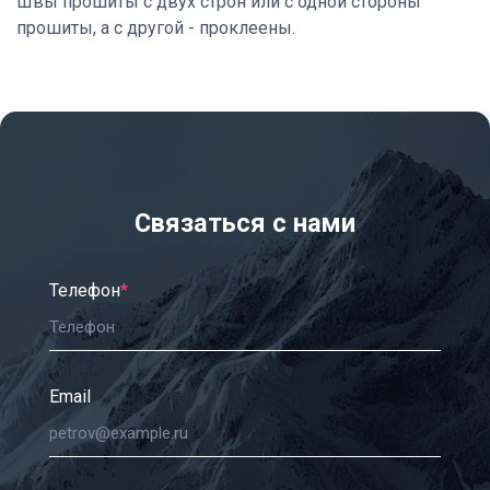
Швы прошиты с двух строн или с одной стороны
прошиты, а с другой - проклеены.
Связаться с нами
Телефон
*
Email