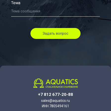
Тема
Задать вопрос
+7 812 677-20-88
sales@aquatics.ru
ИНН 7805494161