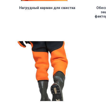
Нагрудный карман для свистка
Обес
за
факто