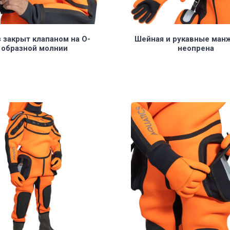
закрыт клапаном на О-
Шейная и рукавные ман
образной молнии
неопрена