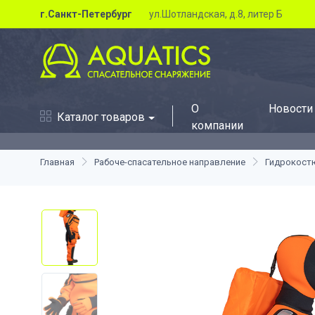
г.Санкт-Петербург
ул.Шотландская, д.8, литер Б
О
Новости
Каталог товаров
компании
Главная
Рабоче-спасательное направление
Гидрокос