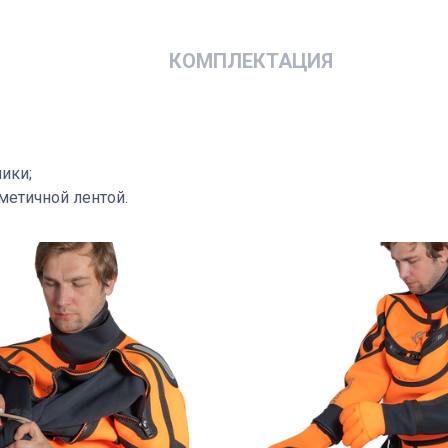
КОМПЛЕКТАЦИЯ
ики;
етичной лентой.