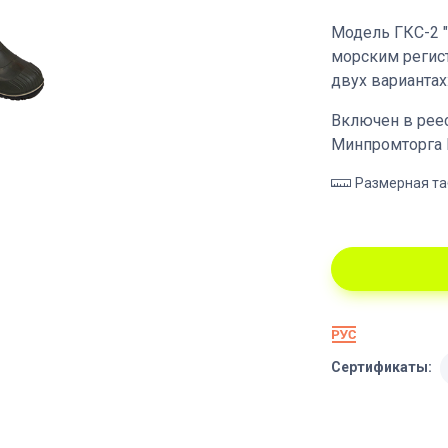
Модель ГКС-2 
морским регис
двух вариантах
Включен в рее
Минпромторга 
Размерная т
Сертификаты: