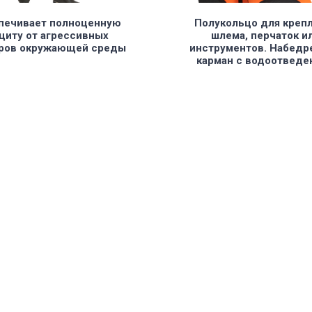
печивает полноценную
Полукольцо для креп
щиту от агрессивных
шлема, перчаток и
ров окружающей среды
инструментов. Набедр
карман с водоотведе