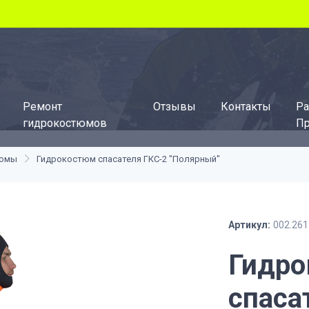
Ремонт
Отзывы
Контакты
Ра
гидрокостюмов
Пр
тюмы
Гидрокостюм спасателя ГКС-2 "Полярный"
Артикул:
002.261
Гидр
спаса