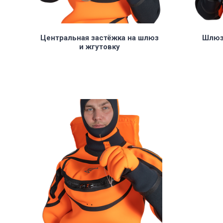
Центральная застёжка на шлюз
Шлюз 
и жгутовку