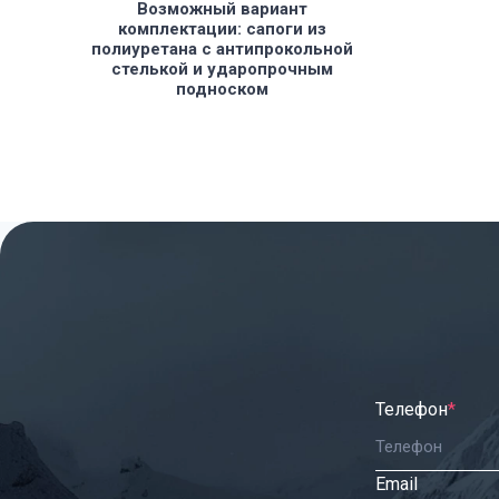
Возможный вариант
комплектации: сапоги из
полиуретана с антипрокольной
стелькой и ударопрочным
подноском
Телефон
*
Email