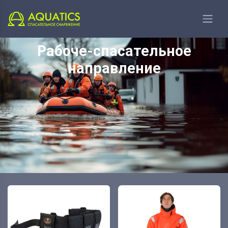
Главная
Рабоче-спасательное направление
Рабоче-спасательное
направление