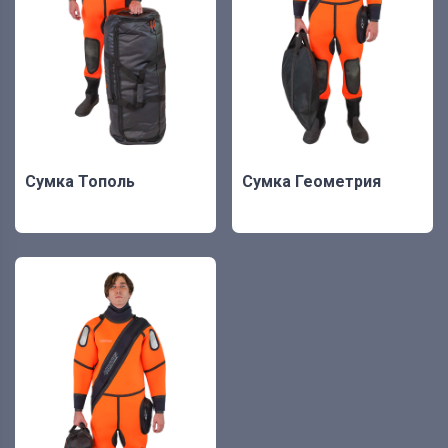
Сумка Тополь
Сумка Геометрия