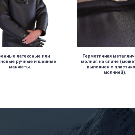
еенные латексные или
Герметичная металлич
еновые ручные и шейные
молния на спине (може
манжеты.
выполнен с пластик
молнией).