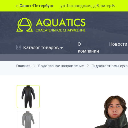
г.Санкт-Петербург
ул.Шотландская, д.8, литер Б
О
Новости
Каталог товаров
компании
Главная
Водолазное направление
Гидрокостюмы сухо