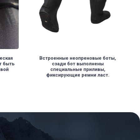
еская
Встроенные неопреновые боты,
т быть
сзади бот выполнены
овой
специальные приливы,
фиксирующие ремни ласт.