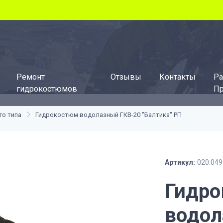
Ремонт
Отзывы
Контакты
Ра
гидрокостюмов
Пр
го типа
Гидрокостюм водолазный ГКВ-20 "Балтика" РП
Артикул:
020.049
Гидр
водол