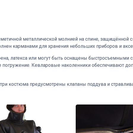
метичной металлической молнией на спине, защищённой с
лнен карманами для хранения небольших приборов и аксе
рена, латекса или могут быть оснащены быстросъемными 
е погружение. Кевларовые наколенники обеспечивают до
три костюма предусмотрены клапаны поддува и стравлив