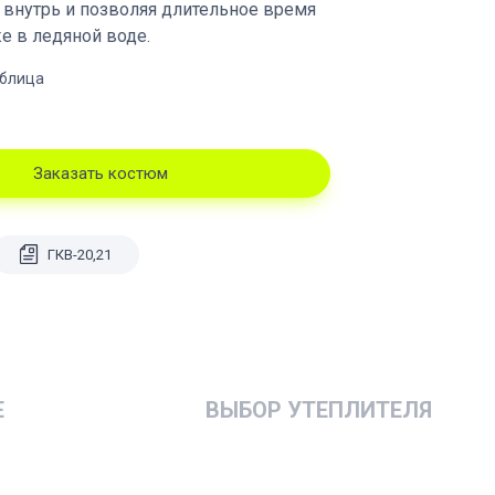
 внутрь и позволяя длительное время
е в ледяной воде.
аблица
Заказать костюм
ГКВ-20,21
Е
ВЫБОР УТЕПЛИТЕЛЯ