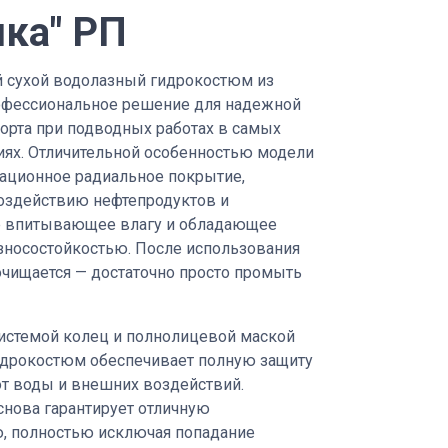
ика" РП
 сухой водолазный гидрокостюм из
офессиональное решение для надежной
орта при подводных работах в самых
иях. Отличительной особенностью модели
вационное радиальное покрытие,
воздействию нефтепродуктов и
не впитывающее влагу и обладающее
носостойкостью. После использования
очищается — достаточно просто промыть
системой колец и полнолицевой маской
дрокостюм обеспечивает полную защиту
от воды и внешних воздействий.
снова гарантирует отличную
, полностью исключая попадание